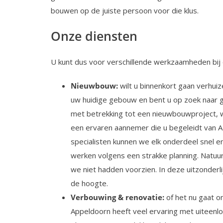
bouwen op de juiste persoon voor die klus.
Onze diensten
U kunt dus voor verschillende werkzaamheden bij 
Nieuwbouw:
wilt u binnenkort gaan verhui
uw huidige gebouw en bent u op zoek naar g
met betrekking tot een nieuwbouwproject, wi
een ervaren aannemer die u begeleidt van 
specialisten kunnen we elk onderdeel snel e
werken volgens een strakke planning. Natuur
we niet hadden voorzien. In deze uitzonderli
de hoogte.
Verbouwing & renovatie:
of het nu gaat o
Appeldoorn heeft veel ervaring met uiteen