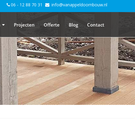
06 - 12 88 70 31
info@vanappeldoornbouw.nl
n
Projecten
Offerte
Blog
Contact