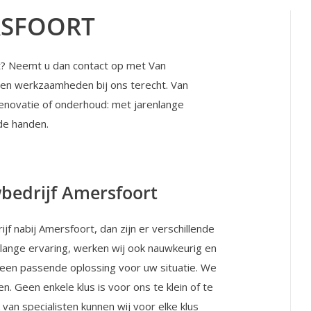
RSFOORT
t? Neemt u dan contact op met Van
ten werkzaamheden bij ons terecht. Van
novatie of onderhoud: met jarenlange
ede handen.
bedrijf Amersfoort
f nabij Amersfoort, dan zijn er verschillende
nlange ervaring, werken wij ook nauwkeurig en
 een passende oplossing voor uw situatie. We
n. Geen enkele klus is voor ons te klein of te
n specialisten kunnen wij voor elke klus