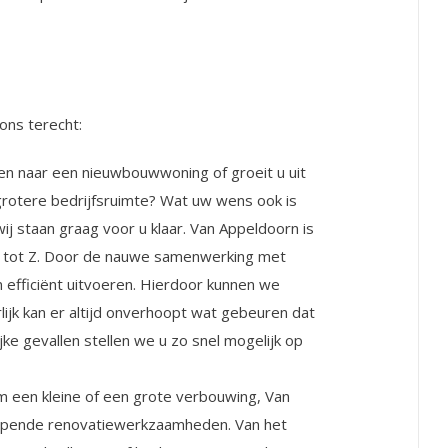
ons terecht:
zen naar een nieuwbouwwoning of groeit u uit
rotere bedrijfsruimte? Wat uw wens ook is
j staan graag voor u klaar. Van Appeldoorn is
A tot Z. Door de nauwe samenwerking met
n efficiënt uitvoeren. Hierdoor kunnen we
lijk kan er altijd onverhoopt wat gebeuren dat
jke gevallen stellen we u zo snel mogelijk op
m een kleine of een grote verbouwing, Van
lopende renovatiewerkzaamheden. Van het