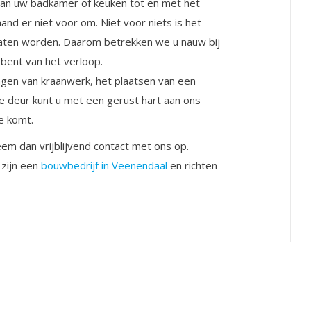
van uw badkamer of keuken tot en met het
and er niet voor om. Niet voor niets is het
laten worden. Daarom betrekken we u nauw bij
bent van het verloop.
ngen van kraanwerk, het plaatsen van een
e deur kunt u met een gerust hart aan ons
oe komt.
em dan vrijblijvend contact met ons op.
 zijn een
bouwbedrijf in Veenendaal
en richten