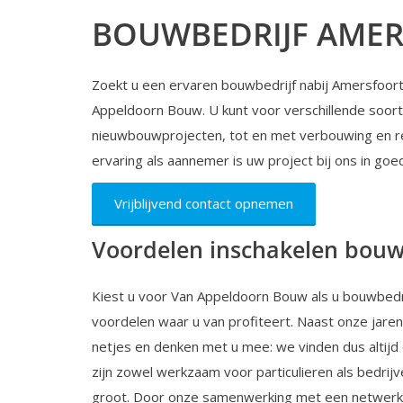
BOUWBEDRIJF AME
Zoekt u een ervaren bouwbedrijf nabij Amersfoor
Appeldoorn Bouw. U kunt voor verschillende soor
nieuwbouwprojecten, tot en met verbouwing en re
ervaring als aannemer is uw project bij ons in go
Vrijblijvend contact opnemen
Voordelen inschakelen bouw
Kiest u voor Van Appeldoorn Bouw als u bouwbedrij
voordelen waar u van profiteert. Naast onze jare
netjes en denken met u mee: we vinden dus altijd
zijn zowel werkzaam voor particulieren als bedrijve
groot. Door onze samenwerking met een netwerk va