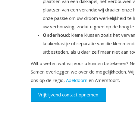
plaatsen van een dakkapel, het verbouwen 
plaatsen van een veranda: wij draaien onze h
onze passie om uw droom werkelijkheid te 
uw verbouwing, zodat u goed op de hoogte 
Onderhoud:
kleine klussen zoals het verva
keukenkastje of reparatie van die klemmend
uitbesteden, als u daar zelf maar niet aan t
Wilt u weten wat wij voor u kunnen betekenen? Ne
Samen overleggen we over de mogelijkheden. Wij
ons op de regio,
Apeldoorn
en Amersfoort.
Vrijblijvend contact opnemen