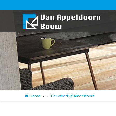
>
>
Home
Bouwbedrijf Amersfoort