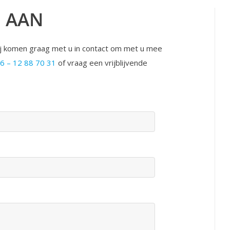
E AAN
ij komen graag met u in contact om met u mee
6 – 12 88 70 31
of vraag een vrijblijvende