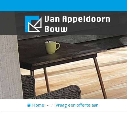
>
>
Home
Vraag een offerte aan