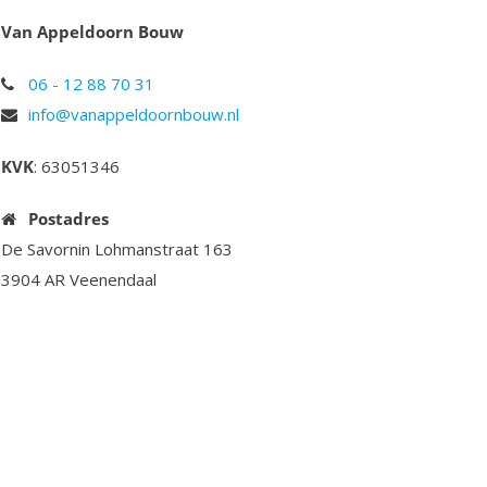
Van Appeldoorn Bouw
06 - 12 88 70 31
info@vanappeldoornbouw.nl
KVK
: 63051346
Postadres
De Savornin Lohmanstraat 163
3904 AR Veenendaal