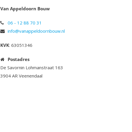
Van Appeldoorn Bouw
06 - 12 88 70 31
info@vanappeldoornbouw.nl
KVK
: 63051346
Postadres
De Savornin Lohmanstraat 163
3904 AR Veenendaal