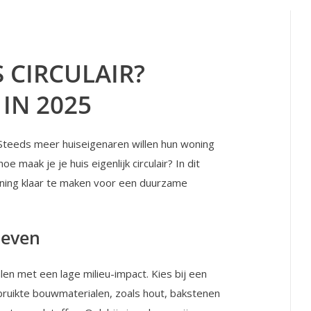
S CIRCULAIR?
IN 2025
 Steeds meer huiseigenaren willen hun woning
e maak je je huis eigenlijk circulair? In dit
oning klaar te maken voor een duurzame
leven
alen met een lage milieu-impact. Kies bij een
ruikte bouwmaterialen, zoals hout, bakstenen