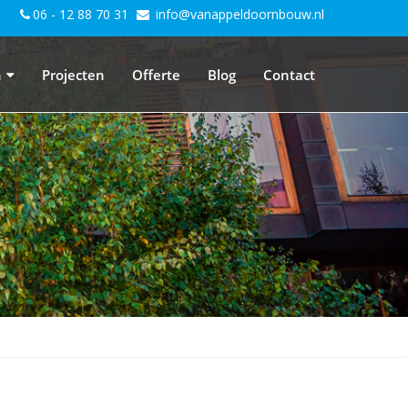
06 - 12 88 70 31
info@vanappeldoornbouw.nl
n
Projecten
Offerte
Blog
Contact