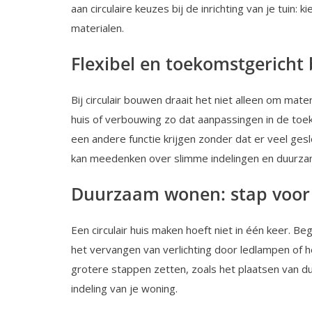
aan circulaire keuzes bij de inrichting van je tuin: k
materialen.
Flexibel en toekomstgerich
Bij circulair bouwen draait het niet alleen om mater
huis of verbouwing zo dat aanpassingen in de toek
een andere functie krijgen zonder dat er veel ge
kan meedenken over slimme indelingen en duurza
Duurzaam wonen: stap voor
Een circulair huis maken hoeft niet in één keer. B
het vervangen van verlichting door ledlampen of h
grotere stappen zetten, zoals het plaatsen van d
indeling van je woning.