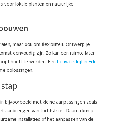
ies voor lokale planten en natuurlijke
t bouwen
ialen, maar ook om flexibiliteit. Ontwerp je
omst eenvoudig zijn. Zo kan een ruimte later
sloopt hoeft te worden. Een
bouwbedrijf in Ede
me oplossingen.
 stap
egin bijvoorbeeld met kleine aanpassingen zoals
et aanbrengen van tochtstrips. Daarna kun je
uurzame installaties of het aanpassen van de