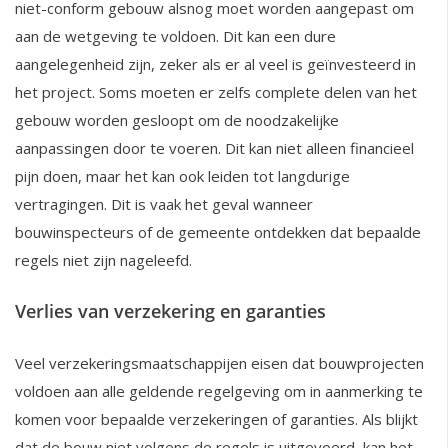
niet-conform gebouw alsnog moet worden aangepast om
aan de wetgeving te voldoen. Dit kan een dure
aangelegenheid zijn, zeker als er al veel is geïnvesteerd in
het project. Soms moeten er zelfs complete delen van het
gebouw worden gesloopt om de noodzakelijke
aanpassingen door te voeren. Dit kan niet alleen financieel
pijn doen, maar het kan ook leiden tot langdurige
vertragingen. Dit is vaak het geval wanneer
bouwinspecteurs of de gemeente ontdekken dat bepaalde
regels niet zijn nageleefd.
Verlies van verzekering en garanties
Veel verzekeringsmaatschappijen eisen dat bouwprojecten
voldoen aan alle geldende regelgeving om in aanmerking te
komen voor bepaalde verzekeringen of garanties. Als blijkt
dat de bouw niet volgens de regels is uitgevoerd, kan het