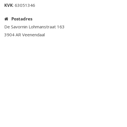
KVK
: 63051346
Postadres
De Savornin Lohmanstraat 163
3904 AR Veenendaal